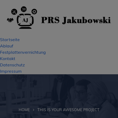
Startseite
Ablauf
Festplattenvernichtung
Kontakt
Datenschutz
Impressum
HOME
THIS IS YOUR AWESOME PROJECT