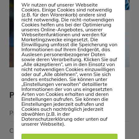
Wir nutzen auf unserer Webseite
Cookies. Einige Cookies sind notwendig
(z.B. für den Warenkorb) andere sind
nicht notwendig. Die nicht-notwendigen
Cookies helfen uns bei der Optimierung
unseres Online-Angebotes, unserer
Webseitenfunktionen und werden für
Marketingzwecke eingesetzt. Die
Einwilligung umfasst die Speicherung von
Informationen auf Ihrem Endgerät, das
Auslesen personenbezogener Daten
sowie deren Verarbeitung. Klicken Sie auf
„Alle akzeptieren“, um in den Einsatz von
nicht notwendigen Cookies einzuwilligen
oder auf „Alle ablehnen“, wenn Sie sich
anders entscheiden. Sie können unter
„Einstellungen verwalten“ detaillierte
Informationen der von uns eingesetzten
Portfolio Information
Arten von Cookies erhalten und deren
Einstellungen aufrufen. Sie können die
Einstellungen jederzeit aufrufen und
Cookies auch nachträglich jederzeit
Project Name
:Creative Template Design
abwählen (z.B. in der
Datenschutzerklärung oder unten auf
unserer Webseite).
Category
:Graphics Design / Web Design