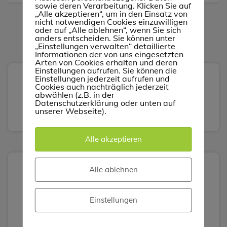
sowie deren Verarbeitung. Klicken Sie auf
„Alle akzeptieren“, um in den Einsatz von
nicht notwendigen Cookies einzuwilligen
oder auf „Alle ablehnen“, wenn Sie sich
anders entscheiden. Sie können unter
„Einstellungen verwalten“ detaillierte
Informationen der von uns eingesetzten
Arten von Cookies erhalten und deren
Einstellungen aufrufen. Sie können die
Einstellungen jederzeit aufrufen und
Cookies auch nachträglich jederzeit
Suchen
abwählen (z.B. in der
Datenschutzerklärung oder unten auf
Suchen
unserer Webseite).
Alle akzeptieren
Alle ablehnen
Neueste Beiträge
Einstellungen
Impressum