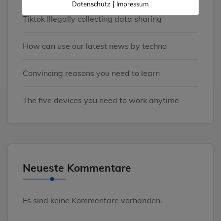
|
Datenschutz
Impressum
Tiktok Illegally collecting data sharing
How can use our latest news by techno
Convincing reasons you need to learn
The five devices you need to work anytime
Neueste Kommentare
Es sind keine Kommentare vorhanden.