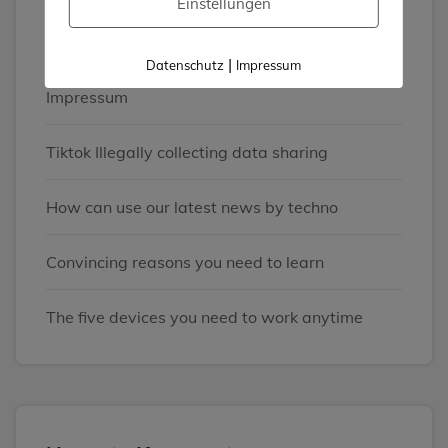
Einstellungen
Neueste Beiträge
|
Datenschutz
Impressum
Impressum
Tiktok Illegally collecting data sharing
How can use our latest news by techno
Convincing reasons you need to learn
The five devices you need to work anytime